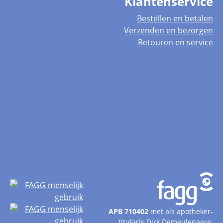
Klantenservice
Bestellen en betalen
Verzenden en bezorgen
Retouren en service
APB 710402
met als apotheker-
titularis Dirk Demeulenaere.