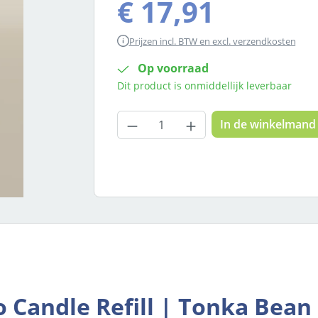
€ 17,91
Prijzen incl. BTW en excl. verzendkosten
Op voorraad
Dit product is onmiddellijk leverbaar
Producthoeveelheid: Voer
In de winkelmand
Candle Refill | Tonka Bean &