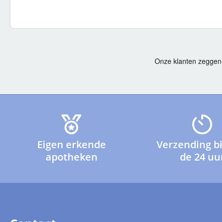
Eigen erkende
Verzending b
apotheken
de 24 uu