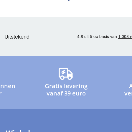
innen
Gratis levering
r
vanaf 39 euro
ve