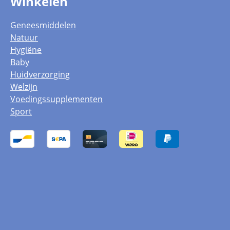
Winkelen
Geneesmiddelen
Natuur
Hygiëne
Baby
Huidverzorging
Welzijn
Voedingssupplementen
Sport