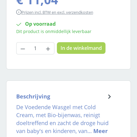
Prijzen incl. BTW en excl. verzendkosten
Op voorraad
Dit product is onmiddellijk leverbaar
Producthoeveelheid: Voer de gewenste
In de winkelmand
Beschrijving
De Voedende Wasgel met Cold
Cream, met Bio-bijenwas, reinigt
doeltreffend en zacht de droge huid
van baby's en kinderen, van…
Meer