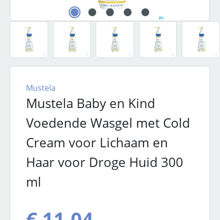
Mustela
Mustela Baby en Kind
Voedende Wasgel met Cold
Cream voor Lichaam en
Haar voor Droge Huid 300
ml
€ 11,04