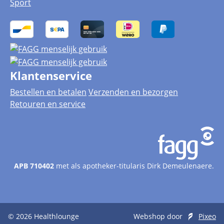
Sport
Klantenservice
Bestellen en betalen
Verzenden en bezorgen
Retouren en service
APB 710402
met als apotheker-titularis Dirk Demeulenaere.
© 2026
Healthlounge
Webshop door
Pixeo