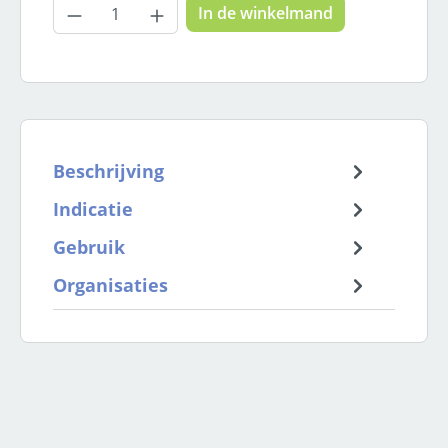
Producthoeveelheid: Voer de gewenste
In de winkelmand
Beschrijving
Indicatie
Gebruik
Organisaties