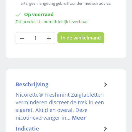
arts, geen langdurig gebruik zonder medisch advies.
Op voorraad
Dit product is onmiddellijk leverbaar
Producthoeveelheid: Voer de gewenste
In de winkelmand
Beschrijving
Nicorette® Freshmint Zuigtabletten
verminderen discreet de trek in een
sigaret. Altijd en overal. Deze
nicotinevervanger in…
Meer
Indicatie