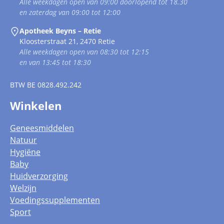
Alle weekdagen open van 09:00 doorlopend tot 18.30
en zaterdag van 09:00 tot 12:00
Apotheek Beyns – Retie
Kloosterstraat 21, 2470 Retie
Alle weekdagen open van 08:30 tot 12:15
en van 13:45 tot 18:30
BTW
BE 0828.492.242
Winkelen
Geneesmiddelen
Natuur
Hygiëne
Baby
Huidverzorging
Welzijn
Voedingssupplementen
Sport