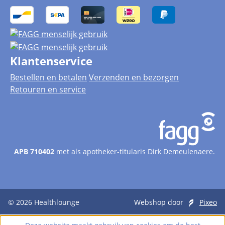
Klantenservice
Bestellen en betalen
Verzenden en bezorgen
Retouren en service
APB 710402
met als apotheker-titularis Dirk Demeulenaere.
© 2026
Healthlounge
Webshop door
Pixeo