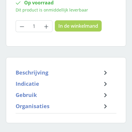
Op voorraad
Dit product is onmiddellijk leverbaar
Producthoeveelheid: Voer de gewenste
In de winkelmand
Beschrijving
Indicatie
Gebruik
Organisaties