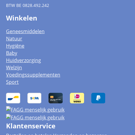
BTW
BE 0828.492.242
Winkelen
Geneesmiddelen
Natuur
Hygiëne
Baby
Huidverzorging
Welzijn
Voedingssupplementen
Sport
Klantenservice