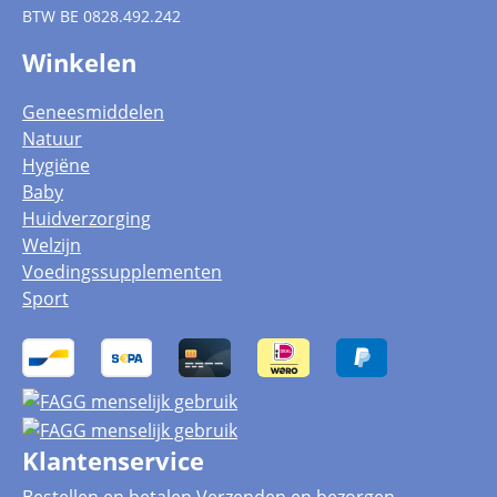
BTW
BE 0828.492.242
Winkelen
Geneesmiddelen
Natuur
Hygiëne
Baby
Huidverzorging
Welzijn
Voedingssupplementen
Sport
Klantenservice
Bestellen en betalen
Verzenden en bezorgen