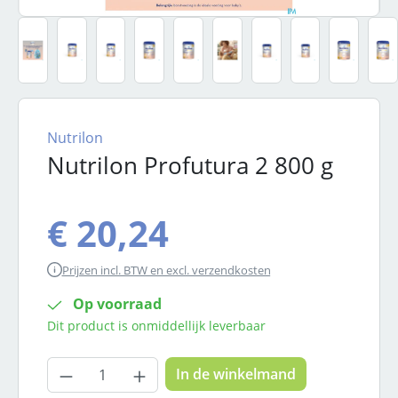
Nutrilon
Nutrilon Profutura 2 800 g
€ 20,24
Prijzen incl. BTW en excl. verzendkosten
Op voorraad
Dit product is onmiddellijk leverbaar
Producthoeveelheid: Voer de gewenste
In de winkelmand