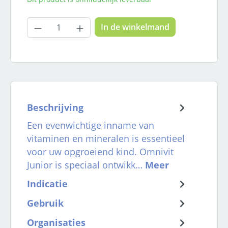
Producthoeveelheid: Voer de gewenste
In de winkelmand
Beschrijving
Een evenwichtige inname van
vitaminen en mineralen is essentieel
voor uw opgroeiend kind. Omnivit
Junior is speciaal ontwikk…
Meer
Indicatie
Gebruik
Organisaties