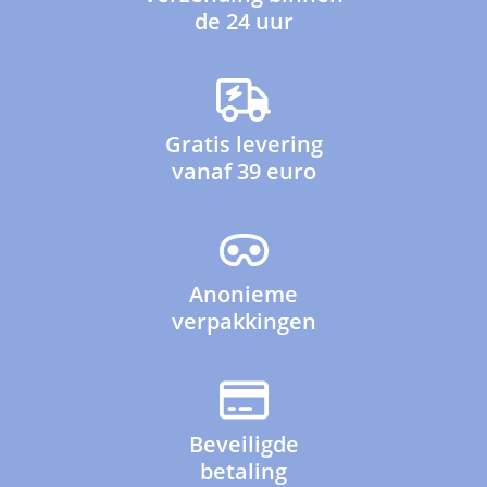
de 24 uur
Gratis levering
vanaf 39 euro
Anonieme
verpakkingen
Beveiligde
betaling