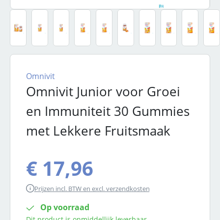
Omnivit
Omnivit Junior voor Groei
en Immuniteit 30 Gummies
met Lekkere Fruitsmaak
€ 17,96
Prijzen incl. BTW en excl. verzendkosten
Op voorraad
Dit product is onmiddellijk leverbaar