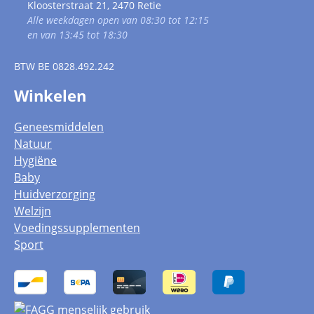
Kloosterstraat 21, 2470 Retie
Alle weekdagen open van 08:30 tot 12:15
en van 13:45 tot 18:30
BTW
BE 0828.492.242
Winkelen
Geneesmiddelen
Natuur
Hygiëne
Baby
Huidverzorging
Welzijn
Voedingssupplementen
Sport