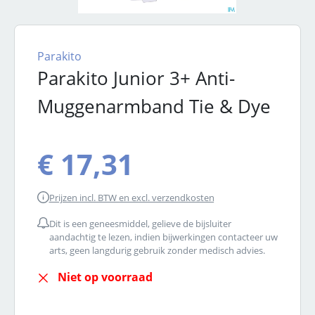
Parakito
Parakito Junior 3+ Anti-
Muggenarmband Tie & Dye
Normale prijs:
€ 17,31
Prijzen incl. BTW en excl. verzendkosten
Dit is een geneesmiddel, gelieve de bijsluiter
aandachtig te lezen, indien bijwerkingen contacteer uw
arts, geen langdurig gebruik zonder medisch advies.
Niet op voorraad