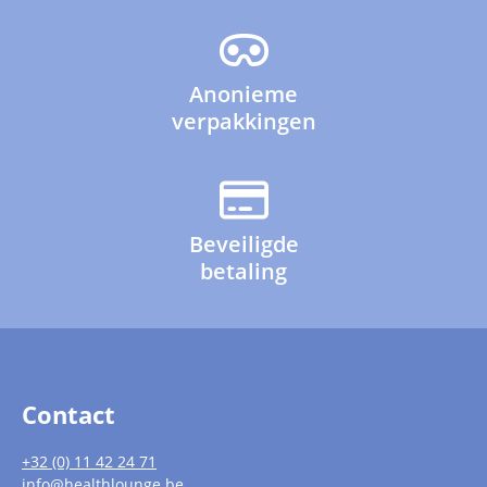
Anonieme
verpakkingen
Beveiligde
betaling
Contact
+32 (0) 11 42 24 71
info@healthlounge.be