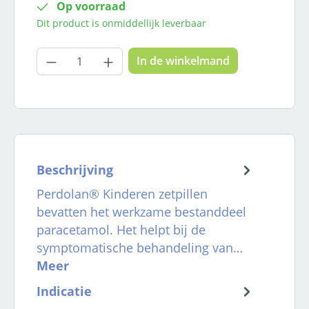
Op voorraad
Dit product is onmiddellijk leverbaar
Producthoeveelheid: Voer de gewenste
In de winkelmand
Beschrijving
Perdolan® Kinderen zetpillen
bevatten het werkzame bestanddeel
paracetamol. Het helpt bij de
symptomatische behandeling van…
Meer
Indicatie