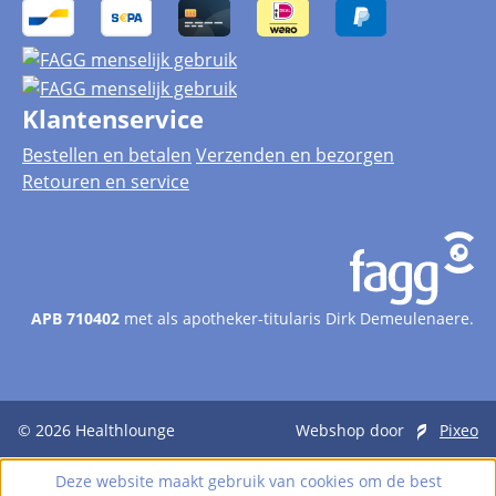
Klantenservice
Bestellen en betalen
Verzenden en bezorgen
Retouren en service
APB 710402
met als apotheker-titularis Dirk Demeulenaere.
© 2026
Healthlounge
Webshop door
Pixeo
Deze website maakt gebruik van cookies om de best