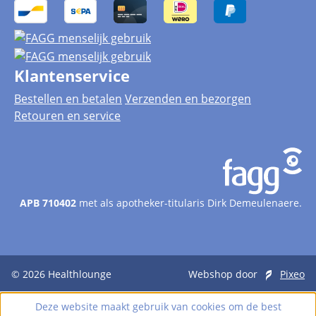
Klantenservice
Bestellen en betalen
Verzenden en bezorgen
Retouren en service
APB 710402
met als apotheker-titularis Dirk Demeulenaere.
© 2026
Healthlounge
Webshop door
Pixeo
Deze website maakt gebruik van cookies om de best