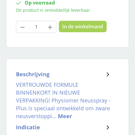
Op voorraad
Dit product is onmiddellijk leverbaar
Producthoeveelheid: Voer de gewenste
In de winkelmand
Beschrijving
VERTROUWDE FORMULE
BINNENKORT IN NIEUWE
VERPAKKING! Physiomer Neusspray -
Plus is speciaal ontwikkeld om zware
neusverstoppi…
Meer
Indicatie