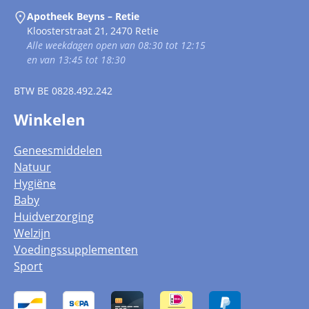
Apotheek Beyns – Retie
Kloosterstraat 21, 2470 Retie
Alle weekdagen open van 08:30 tot 12:15
en van 13:45 tot 18:30
BTW
BE 0828.492.242
Winkelen
Geneesmiddelen
Natuur
Hygiëne
Baby
Huidverzorging
Welzijn
Voedingssupplementen
Sport