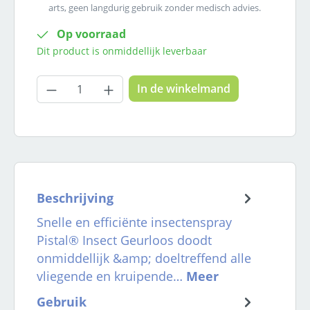
arts, geen langdurig gebruik zonder medisch advies.
Op voorraad
Dit product is onmiddellijk leverbaar
Producthoeveelheid: Voer de gewenste
In de winkelmand
Beschrijving
Snelle en efficiënte insectenspray
Pistal® Insect Geurloos doodt
onmiddellijk &amp; doeltreffend alle
vliegende en kruipende…
Meer
Gebruik