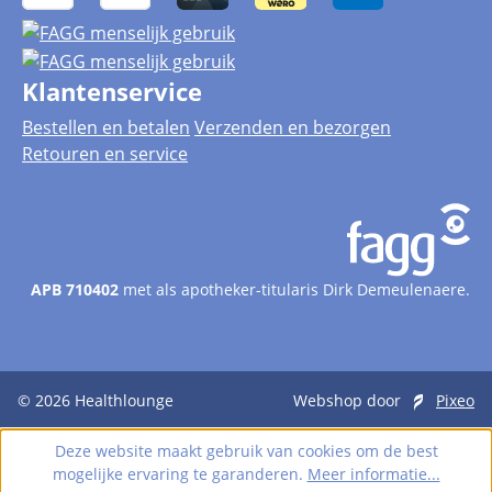
Klantenservice
Bestellen en betalen
Verzenden en bezorgen
Retouren en service
APB 710402
met als apotheker-titularis Dirk Demeulenaere.
© 2026
Healthlounge
Webshop door
Pixeo
Deze website maakt gebruik van cookies om de best
mogelijke ervaring te garanderen.
Meer informatie...