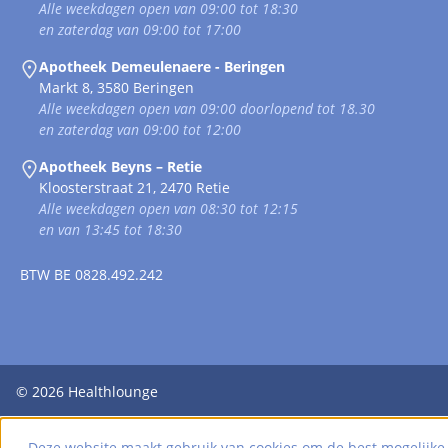
Alle weekdagen open van 09:00 tot 18:30
en zaterdag van 09:00 tot 17:00
Apotheek Demeulenaere - Beringen
Markt 8, 3580 Beringen
Alle weekdagen open van 09:00 doorlopend tot 18.30
en zaterdag van 09:00 tot 12:00
Apotheek Beyns – Retie
Kloosterstraat 21, 2470 Retie
Alle weekdagen open van 08:30 tot 12:15
en van 13:45 tot 18:30
BTW
BE 0828.492.242
© 2026
Healthlounge
Deze website maakt gebruik van cookies om de best mogelijke