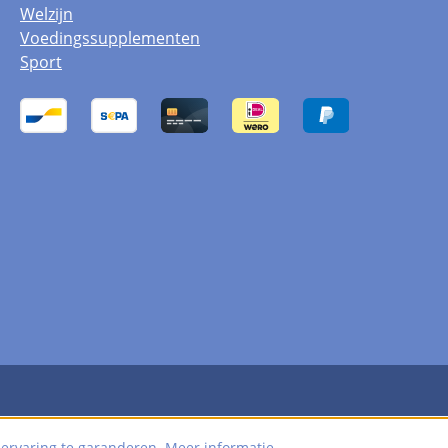
Welzijn
Voedingssupplementen
Sport
 ervaring te garanderen.
Meer informatie...