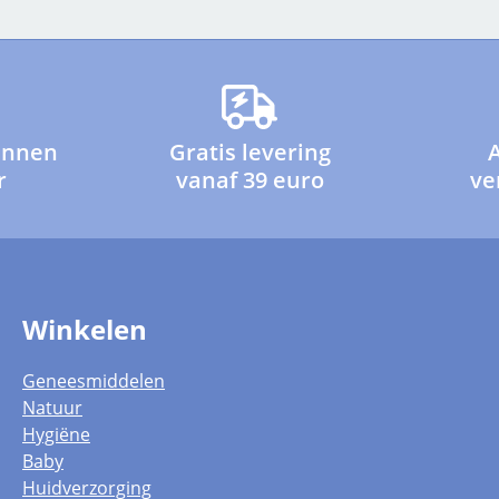
innen
Gratis levering
r
vanaf 39 euro
ve
Winkelen
Geneesmiddelen
Natuur
Hygiëne
Baby
Huidverzorging