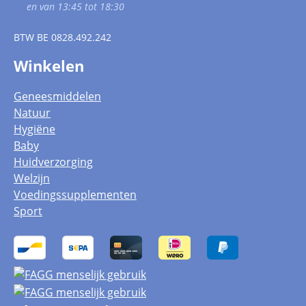
en van 13:45 tot 18:30
BTW
BE 0828.492.242
Winkelen
Geneesmiddelen
Natuur
Hygiëne
Baby
Huidverzorging
Welzijn
Voedingssupplementen
Sport