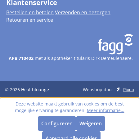
Klantenservice
Bestellen en betalen
Verzenden en bezorgen
Retouren en service
APB 710402
met als apotheker-titularis Dirk Demeulenaere.
© 2026
Healthlounge
Webshop door
Pixeo
Deze website maakt gebruik van cookies om de best
mogelijke ervaring te garanderen.
Meer informatie...
Configureren
Weigeren
Aanvaard alle cookies