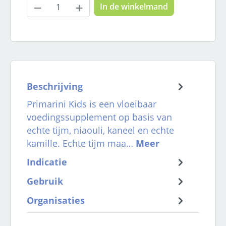
Producthoeveelheid: Voer de gewenste
In de winkelmand
Beschrijving
Primarini Kids is een vloeibaar
voedingssupplement op basis van
echte tijm, niaouli, kaneel en echte
kamille. Echte tijm maa…
Meer
Indicatie
Gebruik
Organisaties