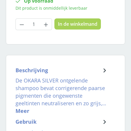
Op voorraad
Dit product is onmiddellijk leverbaar
Producthoeveelheid: Voer de gewenste
In de winkelmand
Beschrijving
De OKARA SILVER ontgelende
shampoo bevat corrigerende paarse
pigmenten die ongewenste
geeltinten neutraliseren en zo grijs,…
Meer
Gebruik