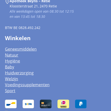
Apotheek Beyns – Retie
Kloosterstraat 21, 2470 Retie
Alle weekdagen open van 08:30 tot 12:15
en van 13:45 tot 18:30
BTW
BE 0828.492.242
Winkelen
Geneesmiddelen
Natuur
Hygiëne
Baby
Huidverzorging
Welzijn
Voedingssupplementen
Sport