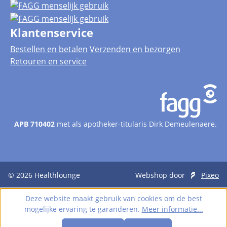
Klantenservice
Bestellen en betalen
Verzenden en bezorgen
Retouren en service
APB 710402
met als apotheker-titularis Dirk Demeulenaere.
© 2026
Healthlounge
Webshop door
Pixeo
Deze website maakt gebruik van cookies om de best
mogelijke ervaring te garanderen.
Meer informatie...