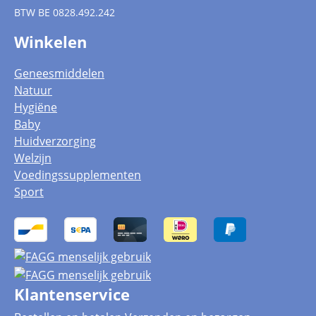
BTW
BE 0828.492.242
Winkelen
Geneesmiddelen
Natuur
Hygiëne
Baby
Huidverzorging
Welzijn
Voedingssupplementen
Sport
Klantenservice