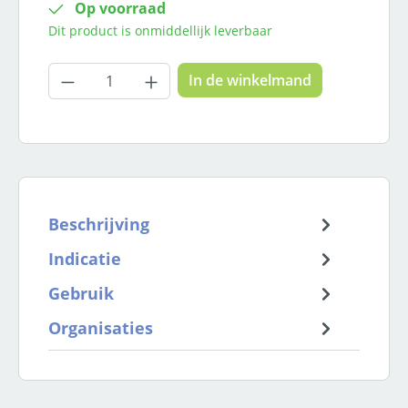
Op voorraad
Dit product is onmiddellijk leverbaar
Producthoeveelheid: Voer de gewenste
In de winkelmand
Beschrijving
Indicatie
Gebruik
Organisaties