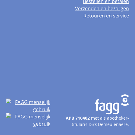
Bestellen en betalen
Verzenden en bezorgen
Retouren en service
APB 710402
met als apotheker-
titularis Dirk Demeulenaere.