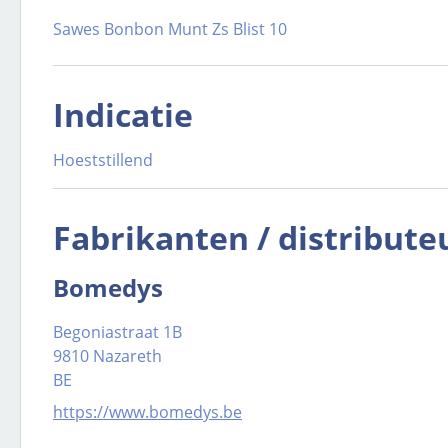
Sawes Bonbon Munt Zs Blist 10
Indicatie
Hoeststillend
Fabrikanten / distribute
Bomedys
Begoniastraat 1B
9810 Nazareth
BE
https://www.bomedys.be