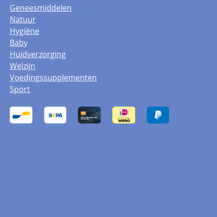
Geneesmiddelen
Natuur
Hygiëne
Baby
Huidverzorging
Welzijn
Voedingssupplementen
Sport