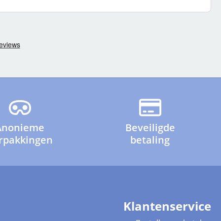
Anonieme
Beveiligde
rpakkingen
betaling
Klantenservice