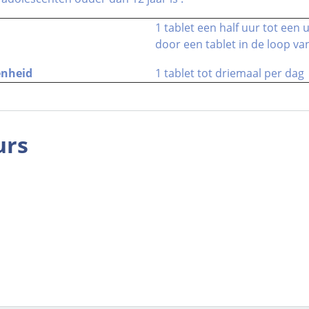
1 tablet een half uur tot een
door een tablet in de loop va
enheid
1 tablet tot driemaal per dag
urs