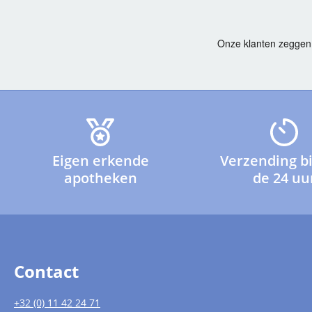
Eigen erkende
Verzending b
apotheken
de 24 uu
Contact
+32 (0) 11 42 24 71