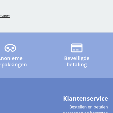
Anonieme
Beveiligde
rpakkingen
betaling
Klantenservice
Bestellen en betalen