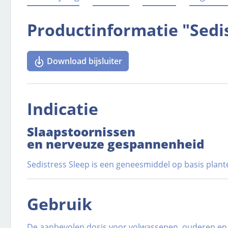
Productinformatie "Sedis
Download bijsluiter
Indicatie
Slaapstoornissen
en nerveuze gespannenheid
Sedistress Sleep is een geneesmiddel op basis plant
Gebruik
De aanbevolen dosis voor volwassenen, ouderen en a