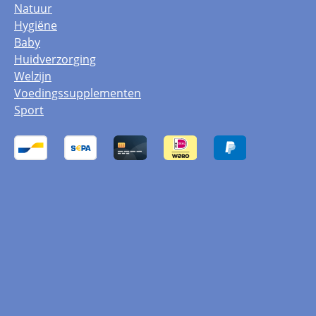
Natuur
Hygiëne
Baby
Huidverzorging
Welzijn
Voedingssupplementen
Sport