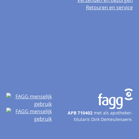
Verzenden en bezorgen
Retouren en service
APB 710402
met als apotheker-
titularis Dirk Demeulenaere.