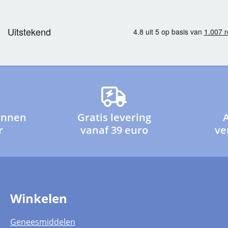
innen
Gratis levering
r
vanaf 39 euro
ve
Winkelen
Geneesmiddelen