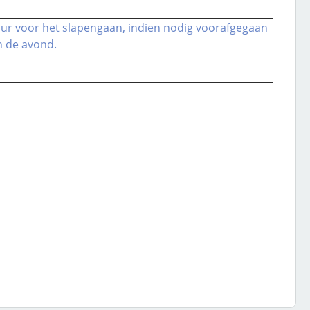
 uur voor het slapengaan, indien nodig voorafgegaan
n de avond.