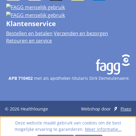
Klantenservice
Bestellen en betalen
Verzenden en bezorgen
Retouren en service
APB 710402
met als apotheker-titularis Dirk Demeulenaere.
© 2026
Healthlounge
Webshop door
Pixeo
Deze website maakt gebruik van cookies om de best
mogelijke ervaring te garanderen.
Meer informatie...