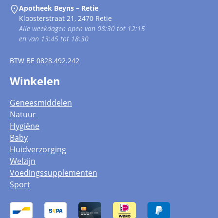
Apotheek Beyns – Retie
Kloosterstraat 21, 2470 Retie
Alle weekdagen open van 08:30 tot 12:15
en van 13:45 tot 18:30
BTW
BE 0828.492.242
Winkelen
Geneesmiddelen
Natuur
Hygiëne
Baby
Huidverzorging
Welzijn
Voedingssupplementen
Sport