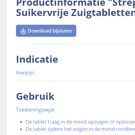
Productinformatie "Stre
Suikervrije Zuigtablette
Download bijsluiter
Indicatie
Keelpijn.
Gebruik
Toedieningswijze
De tablet traag in de mond opzuigen of oplosse
De tablet tijdens het zuigen in de mond rondbew