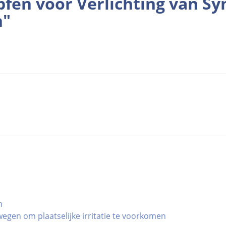
pfen voor Verlichting van S
n"
n
egen om plaatselijke irritatie te voorkomen