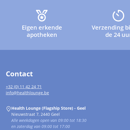
Eigen erkende
Verzending b
apotheken
de 24 uu
Contact
+32 (0) 11 42 24 71
info@healthlounge.be
Health Lounge (Flagship Store) - Geel
Nieuwstraat 7, 2440 Geel
Alle weekdagen open van 09:00 tot 18:30
en zaterdag van 09:00 tot 17:00