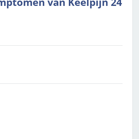
ymptomen van Keelpijn 24