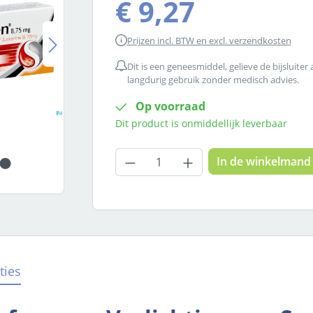
€ 9,27
Prijzen incl. BTW en excl. verzendkosten
Dit is een geneesmiddel, gelieve de bijsluiter
langdurig gebruik zonder medisch advies.
Op voorraad
Dit product is onmiddellijk leverbaar
Producthoeveelheid: Voer
In de winkelmand
ties