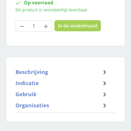
Op voorraad
Dit product is onmiddellijk leverbaar
Producthoeveelheid: Voer de gewenste
In de winkelmand
Beschrijving
Indicatie
Gebruik
Organisaties