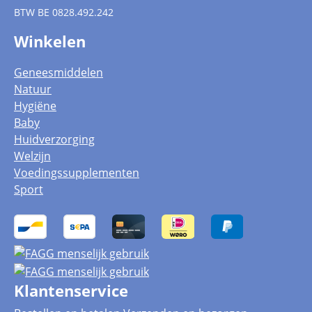
BTW
BE 0828.492.242
Winkelen
Geneesmiddelen
Natuur
Hygiëne
Baby
Huidverzorging
Welzijn
Voedingssupplementen
Sport
Klantenservice