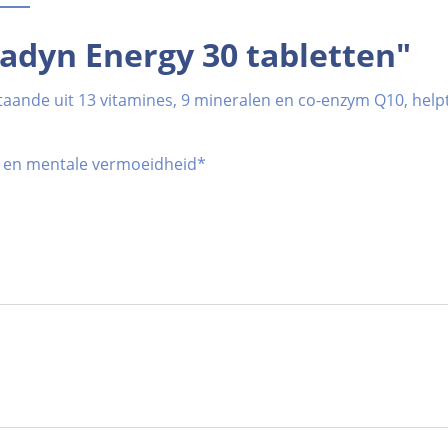
adyn Energy 30 tabletten"
taande uit 13 vitamines, 9 mineralen en co-enzym Q10, help
ke en mentale vermoeidheid*