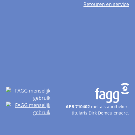
Retouren en service
APB 710402
met als apotheker-
titularis Dirk Demeulenaere.