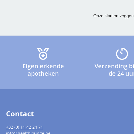
Eigen erkende
Verzending b
apotheken
de 24 uu
Contact
+32 (0) 11 42 24 71
info@healthlounge.be