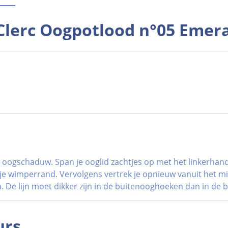
Clerc Oogpotlood n°05 Emera
 oogschaduw. Span je ooglid zachtjes op met het linkerhand
dan je wimperrand. Vervolgens vertrek je opnieuw vanuit het
. De lijn moet dikker zijn in de buitenooghoeken dan in de
urs