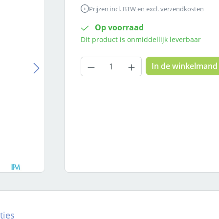
Prijzen incl. BTW en excl. verzendkosten
Op voorraad
Dit product is onmiddellijk leverbaar
Producthoeveelheid: Voer
In de winkelmand
ties