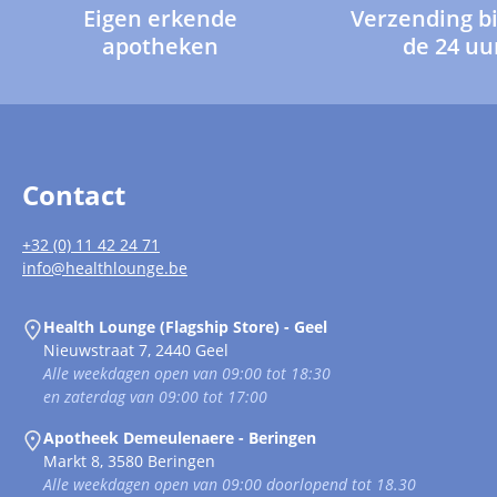
Eigen erkende
Verzending b
apotheken
de 24 uu
Contact
+32 (0) 11 42 24 71
info@healthlounge.be
Health Lounge (Flagship Store) - Geel
Nieuwstraat 7, 2440 Geel
Alle weekdagen open van 09:00 tot 18:30
en zaterdag van 09:00 tot 17:00
Apotheek Demeulenaere - Beringen
Markt 8, 3580 Beringen
Alle weekdagen open van 09:00 doorlopend tot 18.30