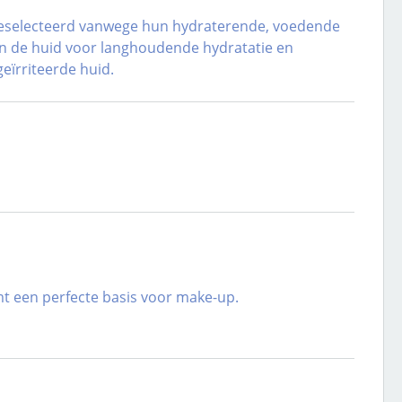
, geselecteerd vanwege hun hydraterende, voedende
in de huid voor langhoudende hydratatie en
eïrriteerde huid.
rmt een perfecte basis voor make-up.