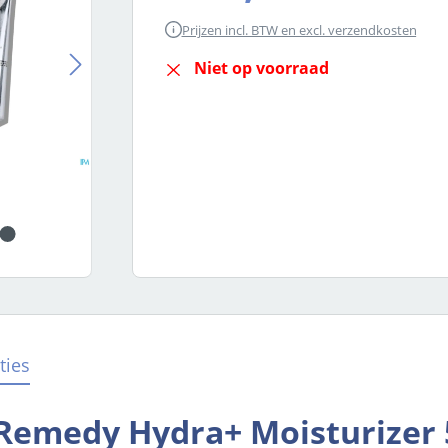
Prijzen incl. BTW en excl. verzendkosten
Niet op voorraad
ties
Remedy Hydra+ Moisturizer 