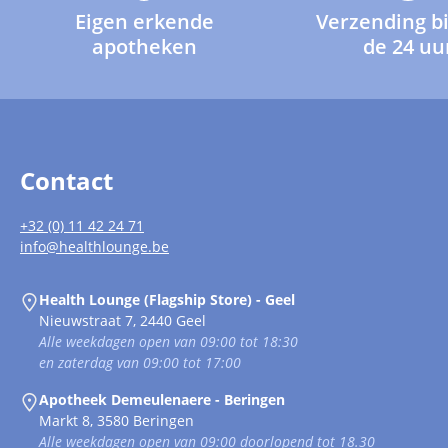
Eigen erkende
Verzending b
apotheken
de 24 uu
Contact
+32 (0) 11 42 24 71
info@healthlounge.be
Health Lounge (Flagship Store) - Geel
Nieuwstraat 7, 2440 Geel
Alle weekdagen open van 09:00 tot 18:30
en zaterdag van 09:00 tot 17:00
Apotheek Demeulenaere - Beringen
Markt 8, 3580 Beringen
Alle weekdagen open van 09:00 doorlopend tot 18.30