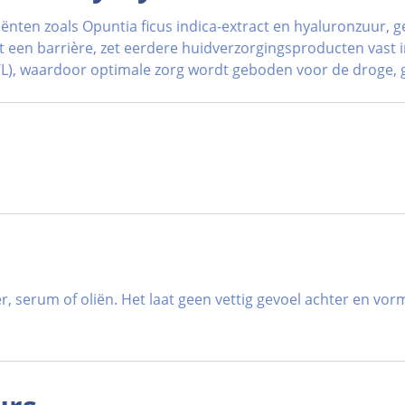
iënten zoals Opuntia ficus indica-extract en hyaluronzuur
 een barrière, zet eerdere huidverzorgingsproducten vast 
), waardoor optimale zorg wordt geboden voor de droge, g
, serum of oliën. Het laat geen vettig gevoel achter en vo