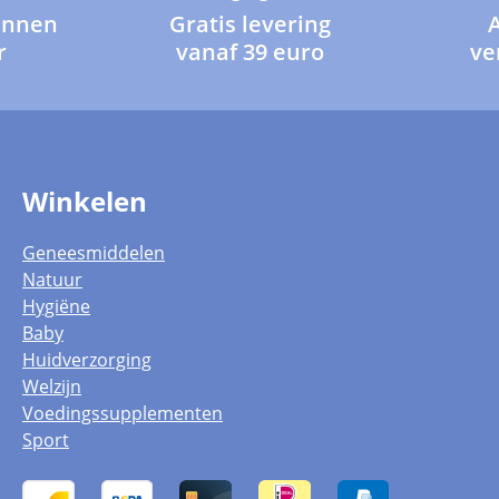
innen
Gratis levering
r
vanaf 39 euro
ve
Winkelen
Geneesmiddelen
Natuur
Hygiëne
Baby
Huidverzorging
Welzijn
Voedingssupplementen
Sport