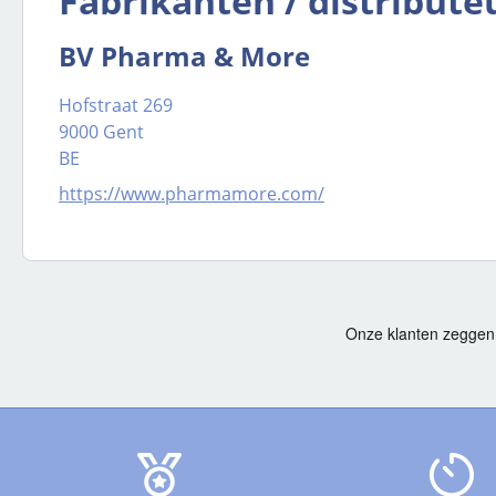
Fabrikanten / distribute
BV Pharma & More
Hofstraat 269
9000 Gent
BE
https://www.pharmamore.com/