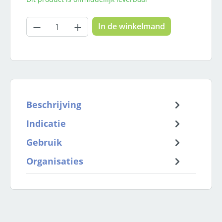
Producthoeveelheid: Voer de gewenste
In de winkelmand
Beschrijving
Indicatie
Gebruik
Organisaties