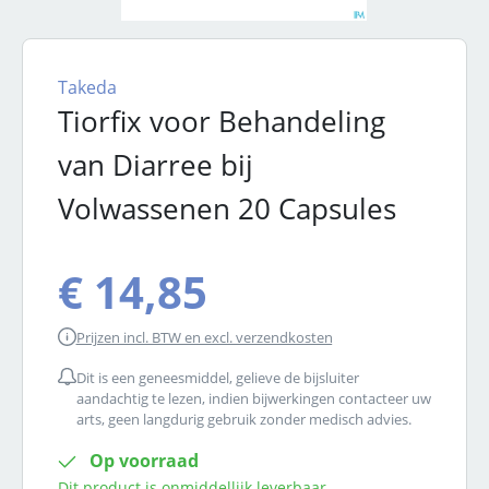
Takeda
Tiorfix voor Behandeling
van Diarree bij
Volwassenen 20 Capsules
€ 14,85
Prijzen incl. BTW en excl. verzendkosten
Dit is een geneesmiddel, gelieve de bijsluiter
aandachtig te lezen, indien bijwerkingen contacteer uw
arts, geen langdurig gebruik zonder medisch advies.
Op voorraad
Dit product is onmiddellijk leverbaar