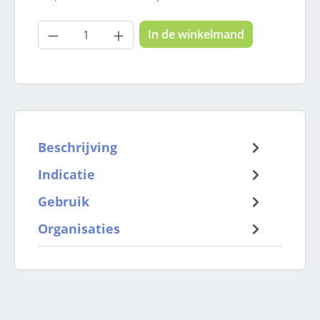
Producthoeveelheid: Voer de gewenste
In de winkelmand
Beschrijving
Indicatie
Gebruik
Organisaties