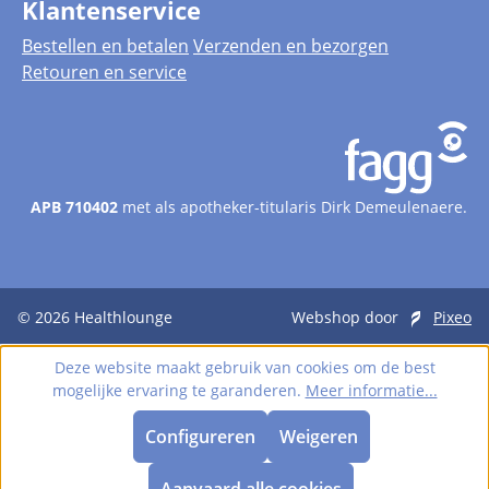
Klantenservice
Bestellen en betalen
Verzenden en bezorgen
Retouren en service
APB 710402
met als apotheker-titularis Dirk Demeulenaere.
© 2026
Healthlounge
Webshop door
Pixeo
Deze website maakt gebruik van cookies om de best
mogelijke ervaring te garanderen.
Meer informatie...
Configureren
Weigeren