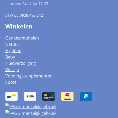
en van 13:45 tot 18:30
BTW
BE 0828.492.242
Winkelen
Geneesmiddelen
Natuur
Hygiëne
Baby
Huidverzorging
Welzijn
Voedingssupplementen
Sport