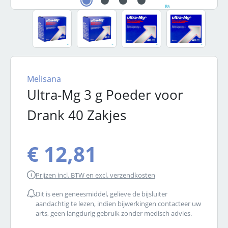
Melisana
Ultra-Mg 3 g Poeder voor
Drank 40 Zakjes
€ 12,81
Prijzen incl. BTW en excl. verzendkosten
Dit is een geneesmiddel, gelieve de bijsluiter
aandachtig te lezen, indien bijwerkingen contacteer uw
arts, geen langdurig gebruik zonder medisch advies.