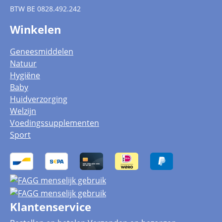
BTW
BE 0828.492.242
Winkelen
Geneesmiddelen
Natuur
Hygiëne
Baby
Huidverzorging
Welzijn
Voedingssupplementen
Sport
Klantenservice