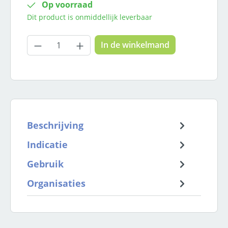
Op voorraad
Dit product is onmiddellijk leverbaar
Producthoeveelheid: Voer de gewenste
In de winkelmand
Beschrijving
Indicatie
Gebruik
Organisaties