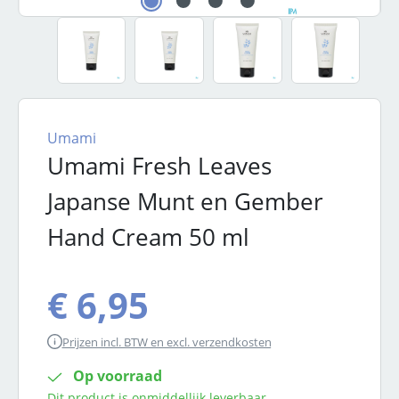
Umami
Umami Fresh Leaves
Japanse Munt en Gember
Hand Cream 50 ml
€ 6,95
Prijzen incl. BTW en excl. verzendkosten
Op voorraad
Dit product is onmiddellijk leverbaar