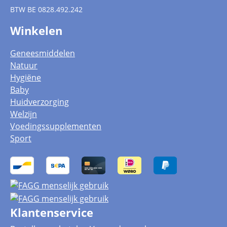
BTW
BE 0828.492.242
Winkelen
Geneesmiddelen
Natuur
Hygiëne
Baby
Huidverzorging
Welzijn
Voedingssupplementen
Sport
Klantenservice