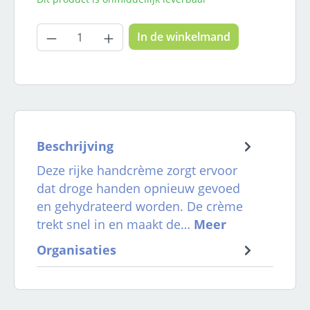
Producthoeveelheid: Voer de gewenste
In de winkelmand
Beschrijving
Deze rijke handcrème zorgt ervoor
dat droge handen opnieuw gevoed
en gehydrateerd worden. De crème
trekt snel in en maakt de…
Meer
Organisaties