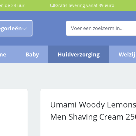
en de 24 uur
Gratis levering vanaf 39 euro
egorieën
ëne
Baby
Huidverzorging
Welzi
Umami Woody Lemons 
Men Shaving Cream 25