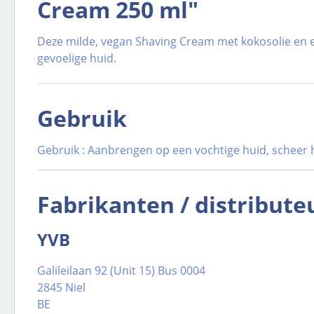
Cream 250 ml"
Deze milde, vegan Shaving Cream met kokosolie en ee
gevoelige huid.
Gebruik
Gebruik : Aanbrengen op een vochtige huid, scheer h
Fabrikanten / distribute
YVB
Galileilaan 92 (Unit 15) Bus 0004
2845 Niel
BE