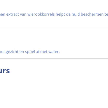
n extract van wierookkorrels helpt de huid beschermen tege
et gezicht en spoel af met water.
urs