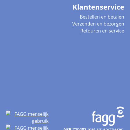
Klantenservice
Bestellen en betalen
Verzenden en bezorgen
Retouren en service
APB 710402
met als apotheker-