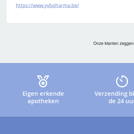
https://www.yvbpharma.be/
Eigen erkende
Verzending b
apotheken
de 24 uu