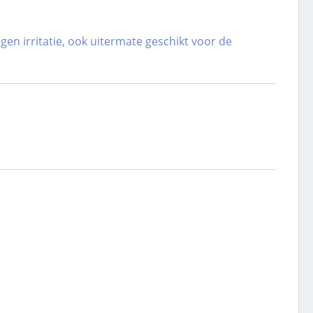
n irritatie, ook uitermate geschikt voor de