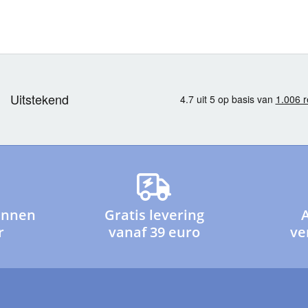
innen
Gratis levering
r
vanaf 39 euro
ve