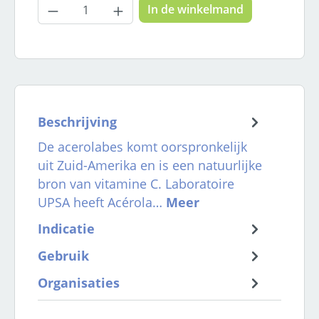
Producthoeveelheid: Voer de gewenste
In de winkelmand
Beschrijving
De acerolabes komt oorspronkelijk
uit Zuid-Amerika en is een natuurlijke
bron van vitamine C. Laboratoire
UPSA heeft Acérola…
Meer
Indicatie
Gebruik
Organisaties