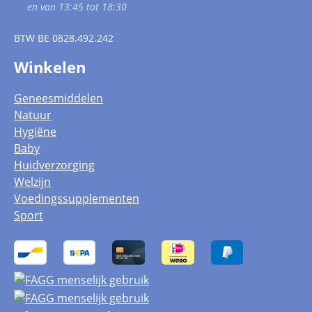
en van 13:45 tot 18:30
BTW
BE 0828.492.242
Winkelen
Geneesmiddelen
Natuur
Hygiëne
Baby
Huidverzorging
Welzijn
Voedingssupplementen
Sport