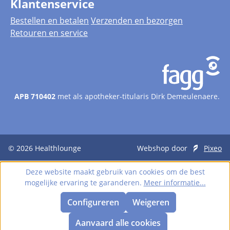
Klantenservice
Bestellen en betalen
Verzenden en bezorgen
Retouren en service
APB 710402
met als apotheker-titularis Dirk Demeulenaere.
© 2026
Healthlounge
Webshop door
Pixeo
Deze website maakt gebruik van cookies om de best
mogelijke ervaring te garanderen.
Meer informatie...
Configureren
Weigeren
Aanvaard alle cookies