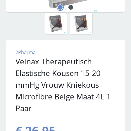
2Pharma
Veinax Therapeutisch
Elastische Kousen 15-20
mmHg Vrouw Kniekous
Microfibre Beige Maat 4L 1
Paar
€ 26,95