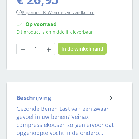
Prijzen incl. BTW en excl. verzendkosten
Op voorraad
Dit product is onmiddellijk leverbaar
Producthoeveelheid: Voer de gewenste
In de winkelmand
Beschrijving
Gezonde Benen Last van een zwaar
gevoel in uw benen? Veinax
compressiekousen zorgen ervoor dat
opgehoopte vocht in de onderb…