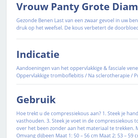
Vrouw Panty Grote Diama
Gezonde Benen Last van een zwaar gevoel in uw be
druk op het weefsel. De kous verbetert de doorbloe
Indicatie
Aandoeningen van het oppervlakkige & fasciale vene
Oppervlakkige tromboflebitis / Na sclerotherapie / Pr
Gebruik
Hoe trekt u de compressiekous aan? 1. Steek je hand i
vasthouden. 3. Steek je voet in de compressiekous to
over het been zonder aan het materiaal te trekken.
Omvang dijbeen Maat 1: 50 – 56 cm Maat 2: 53 – 59 c