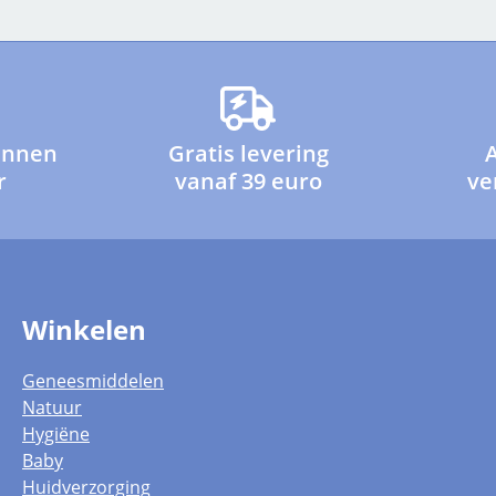
innen
Gratis levering
r
vanaf 39 euro
ve
Winkelen
Geneesmiddelen
Natuur
Hygiëne
Baby
Huidverzorging