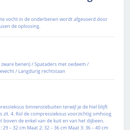
te vocht in de onderbenen wordt afgevoerd door
usen de oplossing.
e, zware benen) / Spataders met oedeem /
rgewicht / Langdurig rechtstaan
ssiekous binnenstebuiten terwijl je de hiel blijft
ts zit. 4. Rol de compressiekous voorzichtig omhoog
 boven de enkel van de kuit en van het dijbeen.
 29 – 32 cm Maat 2: 32 – 36 cm Maat 3: 36 – 40 cm