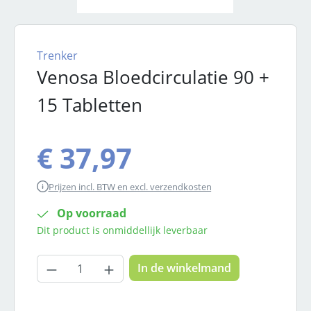
Trenker
Venosa Bloedcirculatie 90 +
15 Tabletten
€ 37,97
Prijzen incl. BTW en excl. verzendkosten
Op voorraad
Dit product is onmiddellijk leverbaar
Producthoeveelheid: Voer de gewenste
In de winkelmand