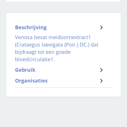
Beschrijving
Venosa bevat meidoornextract1
(Crataegus laevigata (Poir.) DC.) dat
bijdraagt tot een goede
bloedcirculatie1.
Gebruik
Organisaties