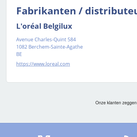
Fabrikanten / distribute
L'oréal Belgilux
Avenue Charles-Quint 584
1082 Berchem-Sainte-Agathe
BE
https://www.loreal.com