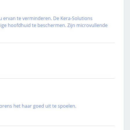
u ervan te verminderen. De Kera-Solutions
lige hoofdhuid te beschermen. Zijn microvullende
orens het haar goed uit te spoelen.