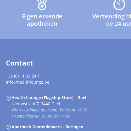
Eigen erkende
Verzending b
apotheken
de 24 uu
Contact
+32 (0) 11 42 24 71
info@healthlounge.be
Health Lounge (Flagship Store) - Geel
Nieuwstraat 7, 2440 Geel
Alle weekdagen open van 09:00 tot 18:30
en zaterdag van 09:00 tot 17:00
Apotheek Demeulenaere - Beringen