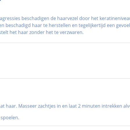
agressies beschadigen de haarvezel door het keratinenivea
 beschadigd haar te herstellen en tegelijkertijd een gevoe
elt het haar zonder het te verzwaren.
haar. Masseer zachtjes in en laat 2 minuten intrekken alv
 spoelen.