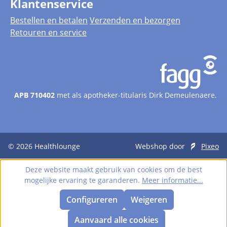
Klantenservice
Bestellen en betalen
Verzenden en bezorgen
Retouren en service
APB 710402
met als apotheker-titularis Dirk Demeulenaere.
© 2026
Healthlounge
Webshop door
Pixeo
Deze website maakt gebruik van cookies om de best
mogelijke ervaring te garanderen.
Meer informatie...
Configureren
Weigeren
Aanvaard alle cookies