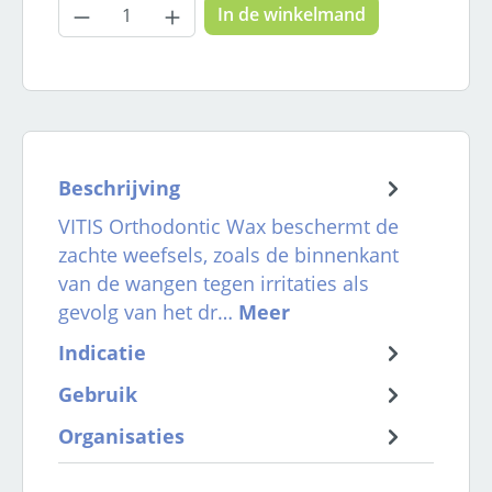
Producthoeveelheid: Voer de gewenste
In de winkelmand
Beschrijving
VITIS Orthodontic Wax beschermt de
zachte weefsels, zoals de binnenkant
van de wangen tegen irritaties als
gevolg van het dr…
Meer
Indicatie
Gebruik
Organisaties