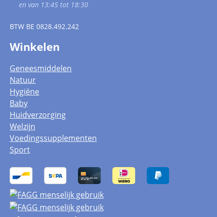
en van 13:45 tot 18:30
BTW
BE 0828.492.242
Winkelen
Geneesmiddelen
Natuur
Hygiëne
Baby
Huidverzorging
Welzijn
Voedingssupplementen
Sport