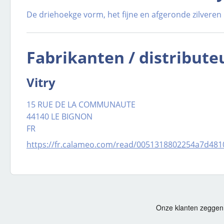
De driehoekge vorm, het fijne en afgeronde zilveren
Fabrikanten / distribute
Vitry
15 RUE DE LA COMMUNAUTE
44140 LE BIGNON
FR
https://fr.calameo.com/read/0051318802254a7d481