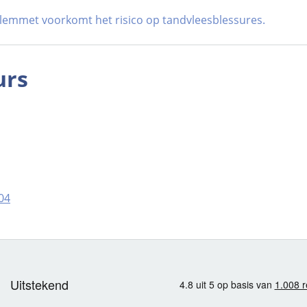
 lemmet voorkomt het risico op tandvleesblessures.
urs
04