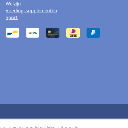
Welzijn
Voedingssupplementen
Sport
 ervaring te garanderen.
Meer informatie...