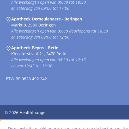
Alle weekdagen open van 09:00 tot 18:30
en zaterdag van 09:00 tot 17:00
Apotheek Demeulenaere - Beringen
Markt 8, 3580 Beringen
Alle weekdagen open van 09:00 doorlopend tot 18.30
en zaterdag van 09:00 tot 12:00
Apotheek Beyns – Retie
Kloosterstraat 21, 2470 Retie
Alle weekdagen open van 08:30 tot 12:15
en van 13:45 tot 18:30
BTW
BE 0828.492.242
© 2026
Healthlounge
Deze website maakt gebruik van cookies om de best mogelijke