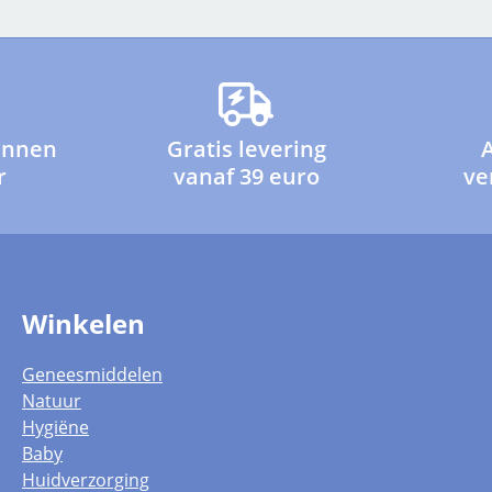
innen
Gratis levering
r
vanaf 39 euro
ve
Winkelen
Geneesmiddelen
Natuur
Hygiëne
Baby
Huidverzorging