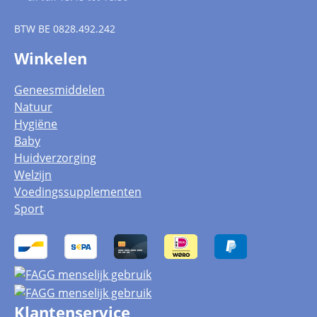
BTW
BE 0828.492.242
Winkelen
Geneesmiddelen
Natuur
Hygiëne
Baby
Huidverzorging
Welzijn
Voedingssupplementen
Sport
Klantenservice