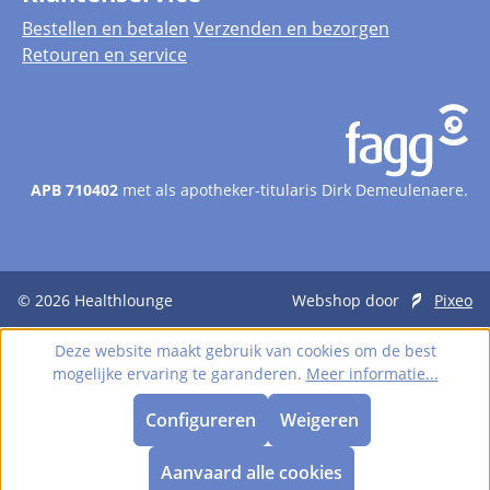
Bestellen en betalen
Verzenden en bezorgen
Retouren en service
APB 710402
met als apotheker-titularis Dirk Demeulenaere.
© 2026
Healthlounge
Webshop door
Pixeo
Deze website maakt gebruik van cookies om de best
mogelijke ervaring te garanderen.
Meer informatie...
Configureren
Weigeren
Aanvaard alle cookies