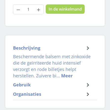
Producthoeveelheid: Voer de gewenste
In de winkelmand
Beschrijving
Beschermende balsem met zinkoxide
die de geïrriteerde huid intensief
verzorgt en rode billetjes helpt
herstellen. Zuivere bi…
Meer
Gebruik
Organisaties