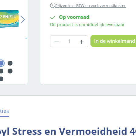
Prijzen incl. BTW en excl. verzendkosten
Op voorraad
Dit product is onmiddellijk leverbaar
Producthoeveelheid: Voer
In de winkelmand
ties
yl Stress en Vermoeidheid 4