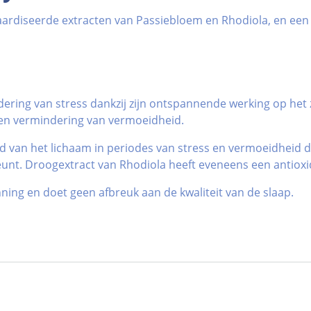
daardiseerde extracten van Passiebloem en Rhodiola, en ee
dering van stress dankzij zijn ontspannende werking op het
een vermindering van vermoeidheid.
d van het lichaam in periodes van stress en vermoeidheid d
unt. Droogextract van Rhodiola heeft eveneens een antioxid
ing en doet geen afbreuk aan de kwaliteit van de slaap.