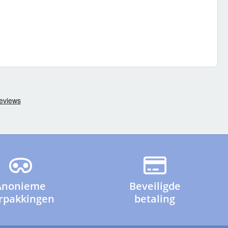
Anonieme
Beveiligde
rpakkingen
betaling