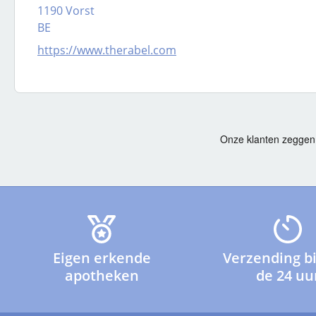
1190 Vorst
BE
https://www.therabel.com
Eigen erkende
Verzending b
apotheken
de 24 uu