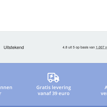
innen
Gratis levering
r
vanaf 39 euro
ve