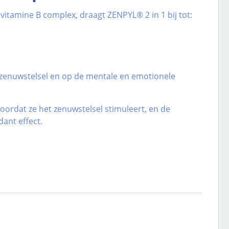
n vitamine B complex, draagt ZENPYL
®
2 in 1 bij tot:
 zenuwstelsel en op de mentale en emotionele
oordat ze het zenuwstelsel stimuleert, en de
ant effect.