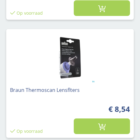
Op voorraad
Braun Thermoscan Lensflters
€ 8,54
Op voorraad