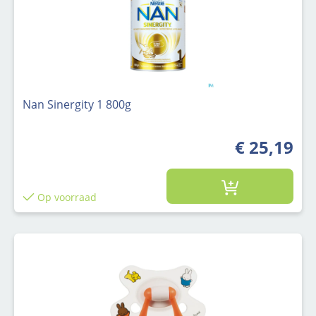
Nan Sinergity 1 800g
€ 25,19
Op voorraad