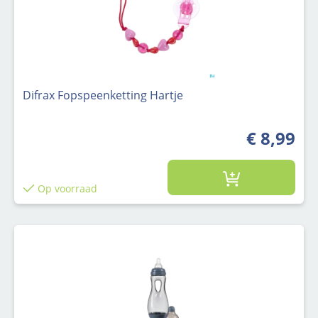
Difrax Fopspeenketting Hartje
€ 8,99
Op voorraad