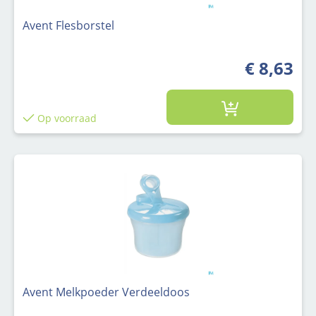
Avent Flesborstel
€ 8,63
Op voorraad
Avent Melkpoeder Verdeeldoos