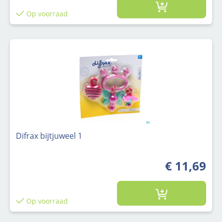
Op voorraad
Difrax bijtjuweel 1
€ 11,69
Op voorraad