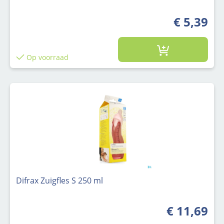
€ 5,39
Op voorraad
Difrax Zuigfles S 250 ml
€ 11,69