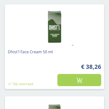
Dhist'l Face Cream 50 ml
€ 38,26
Op voorraad