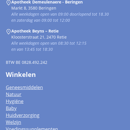
Apotheek Demeulenaere - Beringen
Markt 8, 3580 Beringen
Alle weekdagen open van 09:00 doorlopend tot 18.30
en zaterdag van 09:00 tot 12:00
Apotheek Beyns – Retie
Kloosterstraat 21, 2470 Retie
Alle weekdagen open van 08:30 tot 12:15
en van 13:45 tot 18:30
BTW
BE 0828.492.242
Winkelen
Geneesmiddelen
Natuur
Hygiëne
Baby
Huidverzorging
Welzijn
Voedingssupplementen