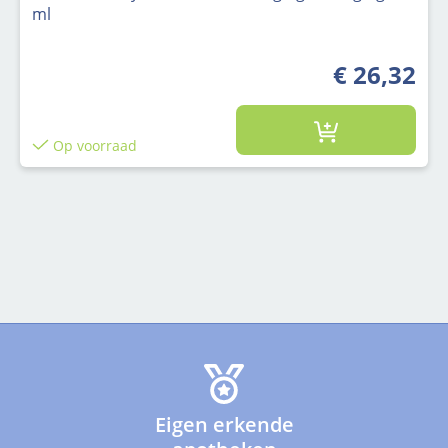
ml
€ 26,32
Op voorraad
Eigen erkende