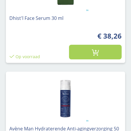
Dhist'l Face Serum 30 ml
€ 38,26
Op voorraad
Avène Man Hydraterende Anti-agingverzorging 50