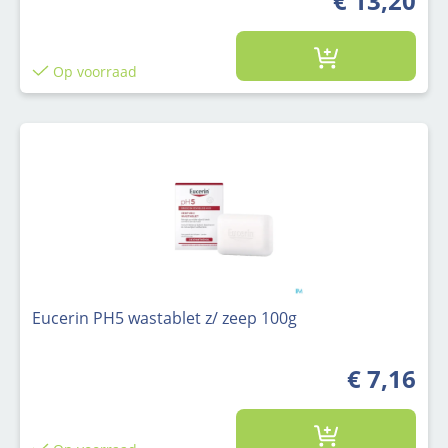
€ 13,20
Op voorraad
Eucerin PH5 wastablet z/ zeep 100g
€ 7,16