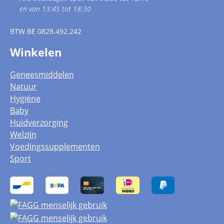
en van 13:45 tot 18:30
BTW
BE 0828.492.242
Winkelen
Geneesmiddelen
Natuur
Hygiëne
Baby
Huidverzorging
Welzijn
Voedingssupplementen
Sport