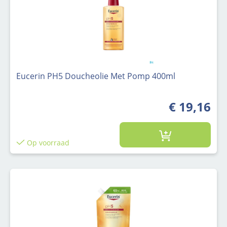
Eucerin PH5 Doucheolie Met Pomp 400ml
€ 19,16
Op voorraad