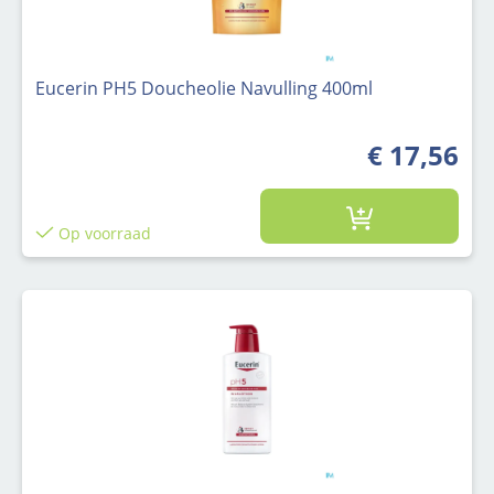
Eucerin PH5 Doucheolie Navulling 400ml
€ 17,56
Op voorraad