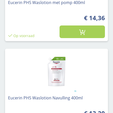
Eucerin PH5 Waslotion met pomp 400ml
€ 14,36
Op voorraad
Eucerin PH5 Waslotion Navulling 400ml