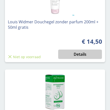
Louis Widmer Douchegel zonder parfum 200ml +
50ml gratis
€ 14,50
Normale prijs
Details
Niet op voorraad