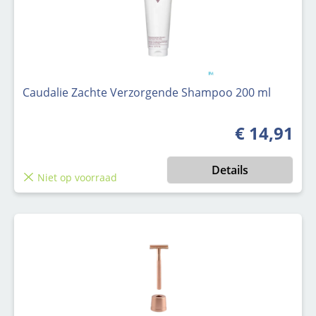
Caudalie Zachte Verzorgende Shampoo 200 ml
€ 14,91
Normale prijs
Details
Niet op voorraad