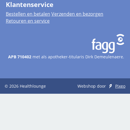
Klantenservice
Bestellen en betalen
Verzenden en bezorgen
Retouren en service
APB 710402
met als apotheker-titularis Dirk Demeulenaere.
© 2026
Healthlounge
Webshop door
Pixeo