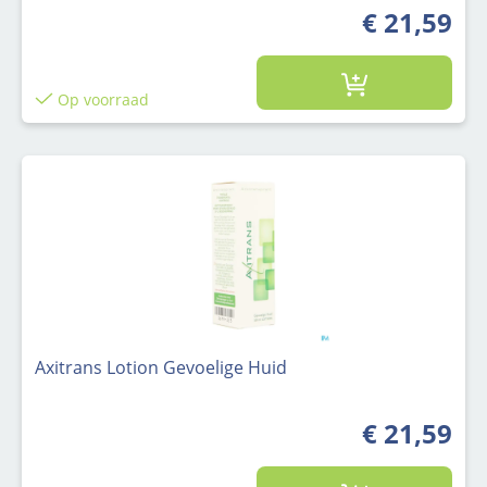
€ 21,59
Op voorraad
Axitrans Lotion Gevoelige Huid
€ 21,59