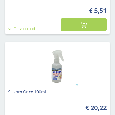
€ 5,51
Op voorraad
Silikom Once 100ml
€ 20,22