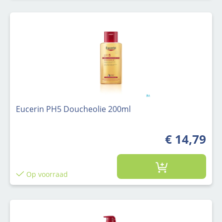
Eucerin PH5 Doucheolie 200ml
€ 14,79
Op voorraad