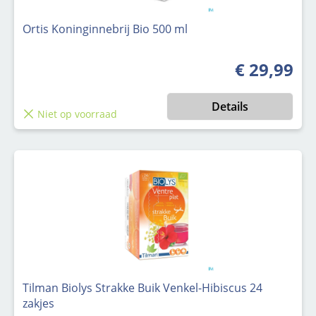
Ortis Koninginnebrij Bio 500 ml
€ 29,99
Normale prijs
Details
Niet op voorraad
Tilman Biolys Strakke Buik Venkel-Hibiscus 24
zakjes