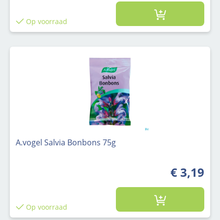
Op voorraad
A.vogel Salvia Bonbons 75g
€ 3,19
Op voorraad