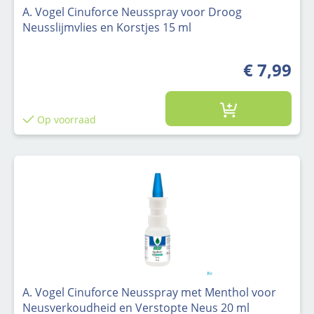
A. Vogel Cinuforce Neusspray voor Droog
Neusslijmvlies en Korstjes 15 ml
€ 7,99
Op voorraad
A. Vogel Cinuforce Neusspray met Menthol voor
Neusverkoudheid en Verstopte Neus 20 ml