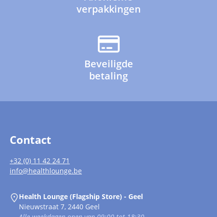
verpakkingen
Beveiligde
betaling
Contact
+32 (0) 11 42 24 71
info@healthlounge.be
Health Lounge (Flagship Store) - Geel
Nieuwstraat 7, 2440 Geel
Alle weekdagen open van 09:00 tot 18:30