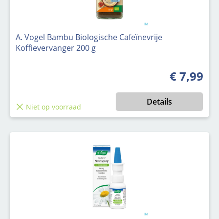
A. Vogel Bambu Biologische Cafeïnevrije
Koffievervanger 200 g
€ 7,99
Normale pri
Details
Niet op voorraad