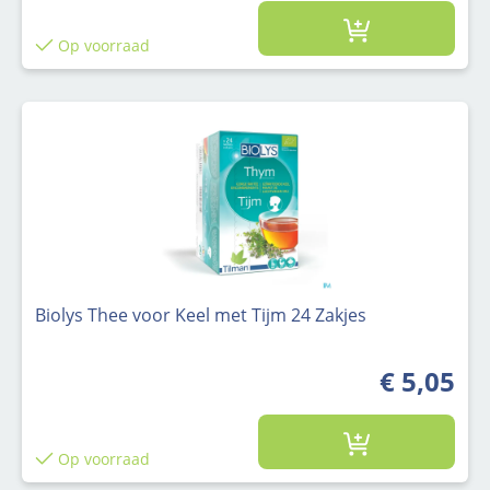
Op voorraad
Biolys Thee voor Keel met Tijm 24 Zakjes
€ 5,05
Op voorraad