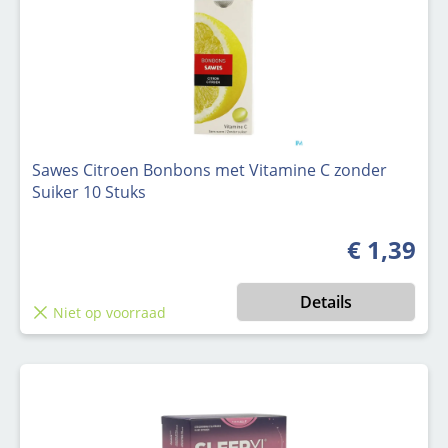
Sawes Citroen Bonbons met Vitamine C zonder
Suiker 10 Stuks
€ 1,39
Normale pri
Details
Niet op voorraad