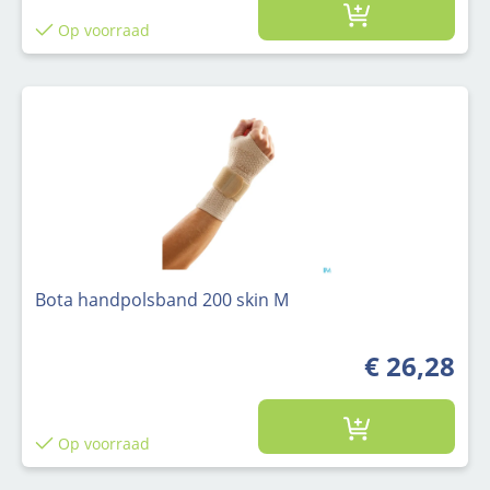
Op voorraad
Bota handpolsband 200 skin M
€ 26,28
Op voorraad