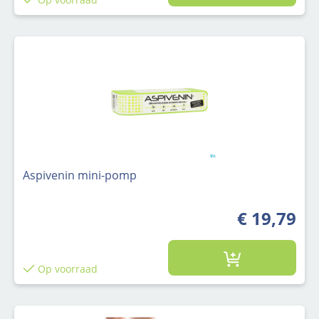
Aspivenin mini-pomp
€ 19,79
Op voorraad