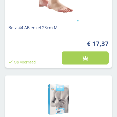
Bota 44 AB enkel 23cm M
€ 17,37
Op voorraad