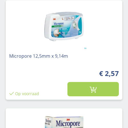
Micropore 12,5mm x 9,14m
€ 2,57
Op voorraad