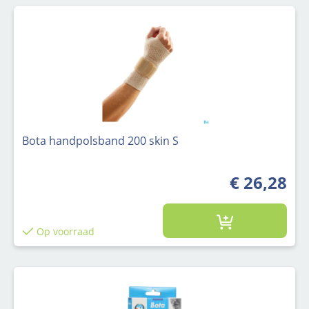
Bota handpolsband 200 skin S
€ 26,28
Op voorraad