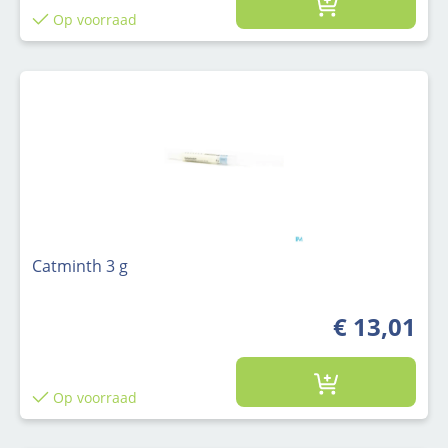
Op voorraad
Catminth 3 g
€ 13,01
Op voorraad