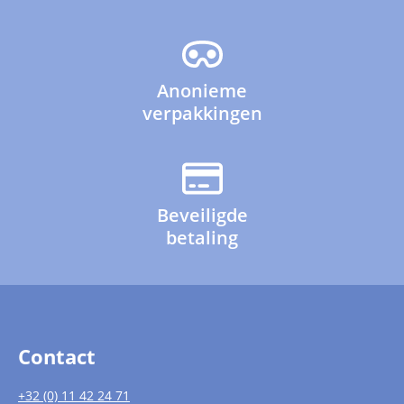
Anonieme
verpakkingen
Beveiligde
betaling
Contact
+32 (0) 11 42 24 71