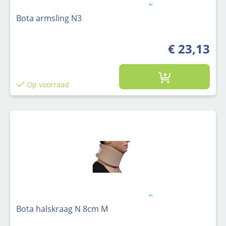
Bota armsling N3
€ 23,13
Op voorraad
Bota halskraag N 8cm M