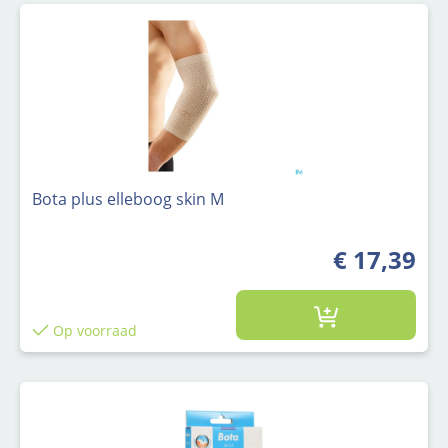
Bota plus elleboog skin M
€ 17,39
Op voorraad