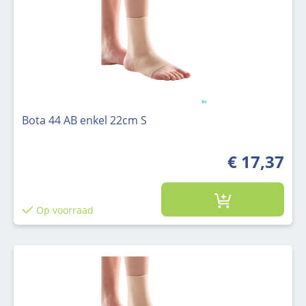
Bota 44 AB enkel 22cm S
€ 17,37
Op voorraad