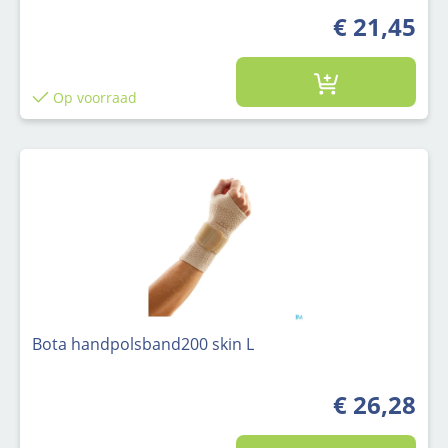
€ 21,45
Op voorraad
Bota handpolsband200 skin L
€ 26,28