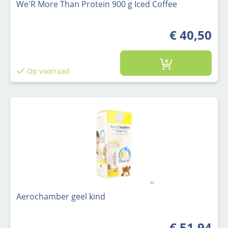
We'R More Than Protein 900 g Iced Coffee
€ 40,50
Op voorraad
Aerochamber geel kind
€ 51,94