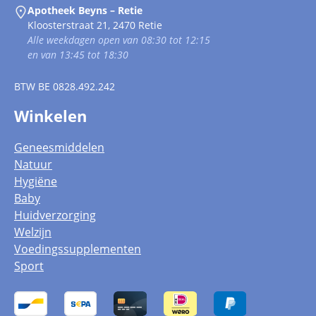
Apotheek Beyns – Retie
Kloosterstraat 21, 2470 Retie
Alle weekdagen open van 08:30 tot 12:15
en van 13:45 tot 18:30
BTW
BE 0828.492.242
Winkelen
Geneesmiddelen
Natuur
Hygiëne
Baby
Huidverzorging
Welzijn
Voedingssupplementen
Sport