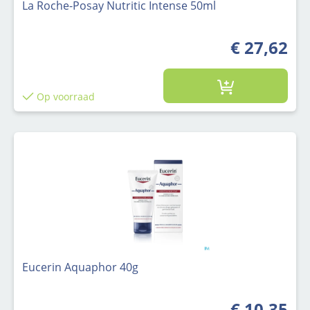
La Roche-Posay Nutritic Intense 50ml
€ 27,62
Op voorraad
Eucerin Aquaphor 40g
€ 10,35