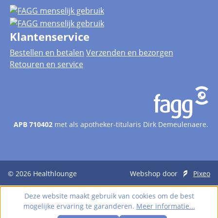
Klantenservice
Bestellen en betalen
Verzenden en bezorgen
Retouren en service
APB 710402
met als apotheker-titularis Dirk Demeulenaere.
© 2026
Healthlounge
Webshop door
Pixeo
Deze website maakt gebruik van cookies om de best
mogelijke ervaring te garanderen.
Meer informatie...