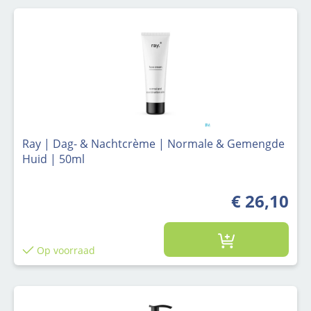
Ray | Dag- & Nachtcrème | Normale & Gemengde
Huid | 50ml
€ 26,10
Op voorraad