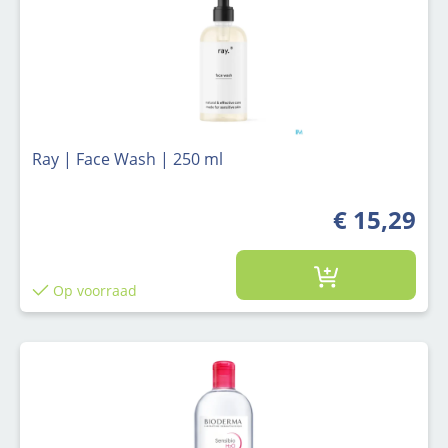
Ray | Face Wash | 250 ml
€ 15,29
Op voorraad