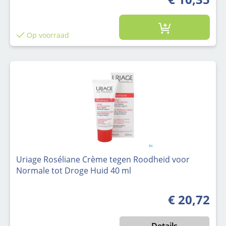
Op voorraad
Uriage Roséliane Crème tegen Roodheid voor
Normale tot Droge Huid 40 ml
€ 20,72
Normale prijs